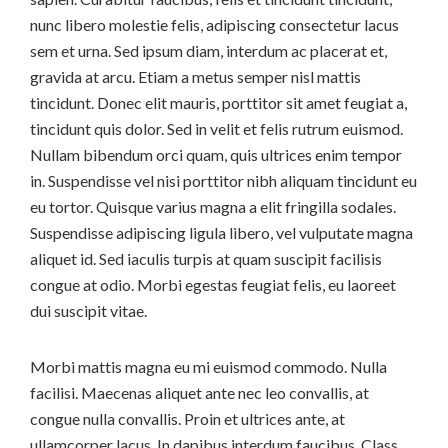
nunc libero molestie felis, adipiscing consectetur lacus
sem et urna. Sed ipsum diam, interdum ac placerat et,
gravida at arcu. Etiam a metus semper nisl mattis
tincidunt. Donec elit mauris, porttitor sit amet feugiat a,
tincidunt quis dolor. Sed in velit et felis rutrum euismod.
Nullam bibendum orci quam, quis ultrices enim tempor
in. Suspendisse vel nisi porttitor nibh aliquam tincidunt eu
eu tortor. Quisque varius magna a elit fringilla sodales.
Suspendisse adipiscing ligula libero, vel vulputate magna
aliquet id. Sed iaculis turpis at quam suscipit facilisis
congue at odio. Morbi egestas feugiat felis, eu laoreet
dui suscipit vitae.
Morbi mattis magna eu mi euismod commodo. Nulla
facilisi. Maecenas aliquet ante nec leo convallis, at
congue nulla convallis. Proin et ultrices ante, at
ullamcorper lacus. In dapibus interdum faucibus. Class