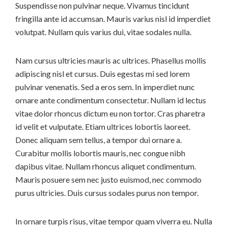
Suspendisse non pulvinar neque. Vivamus tincidunt
fringilla ante id accumsan. Mauris varius nisl id imperdiet
volutpat. Nullam quis varius dui, vitae sodales nulla.
Nam cursus ultricies mauris ac ultrices. Phasellus mollis
adipiscing nisl et cursus. Duis egestas mi sed lorem
pulvinar venenatis. Sed a eros sem. In imperdiet nunc
ornare ante condimentum consectetur. Nullam id lectus
vitae dolor rhoncus dictum eu non tortor. Cras pharetra
id velit et vulputate. Etiam ultrices lobortis laoreet.
Donec aliquam sem tellus, a tempor dui ornare a.
Curabitur mollis lobortis mauris, nec congue nibh
dapibus vitae. Nullam rhoncus aliquet condimentum.
Mauris posuere sem nec justo euismod, nec commodo
purus ultricies. Duis cursus sodales purus non tempor.
In ornare turpis risus, vitae tempor quam viverra eu. Nulla