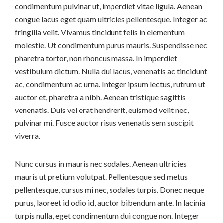
condimentum pulvinar ut, imperdiet vitae ligula. Aenean
congue lacus eget quam ultricies pellentesque. Integer ac
fringilla velit. Vivamus tincidunt felis in elementum
molestie. Ut condimentum purus mauris. Suspendisse nec
pharetra tortor, non rhoncus massa. In imperdiet
vestibulum dictum. Nulla dui lacus, venenatis ac tincidunt
ac, condimentum ac urna. Integer ipsum lectus, rutrum ut
auctor et, pharetra a nibh. Aenean tristique sagittis
venenatis. Duis vel erat hendrerit, euismod velit nec,
pulvinar mi. Fusce auctor risus venenatis sem suscipit
viverra.
Nunc cursus in mauris nec sodales. Aenean ultricies
mauris ut pretium volutpat. Pellentesque sed metus
pellentesque, cursus mi nec, sodales turpis. Donec neque
purus, laoreet id odio id, auctor bibendum ante. In lacinia
turpis nulla, eget condimentum dui congue non. Integer