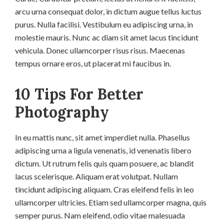
arcu urna consequat dolor, in dictum augue tellus luctus
purus. Nulla facilisi. Vestibulum eu adipiscing urna, in
molestie mauris. Nunc ac diam sit amet lacus tincidunt
vehicula. Donec ullamcorper risus risus. Maecenas
tempus ornare eros, ut placerat mi faucibus in.
10 Tips For Better
Photography
In eu mattis nunc, sit amet imperdiet nulla. Phasellus
adipiscing urna a ligula venenatis, id venenatis libero
dictum. Ut rutrum felis quis quam posuere, ac blandit
lacus scelerisque. Aliquam erat volutpat. Nullam
tincidunt adipiscing aliquam. Cras eleifend felis in leo
ullamcorper ultricies. Etiam sed ullamcorper magna, quis
semper purus. Nam eleifend, odio vitae malesuada