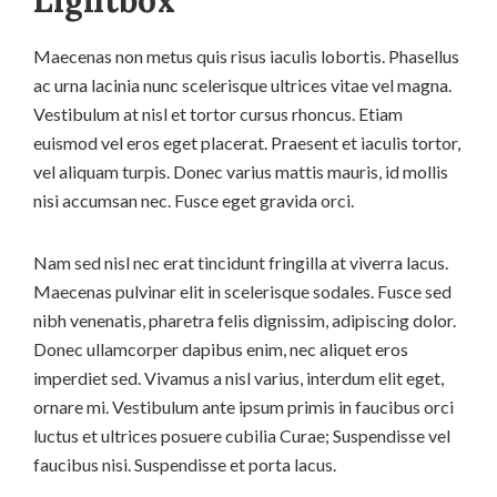
Lightbox
Maecenas non metus quis risus iaculis lobortis. Phasellus
ac urna lacinia nunc scelerisque ultrices vitae vel magna.
Vestibulum at nisl et tortor cursus rhoncus. Etiam
euismod vel eros eget placerat. Praesent et iaculis tortor,
vel aliquam turpis. Donec varius mattis mauris, id mollis
nisi accumsan nec. Fusce eget gravida orci.
Nam sed nisl nec erat tincidunt fringilla at viverra lacus.
Maecenas pulvinar elit in scelerisque sodales. Fusce sed
nibh venenatis, pharetra felis dignissim, adipiscing dolor.
Donec ullamcorper dapibus enim, nec aliquet eros
imperdiet sed. Vivamus a nisl varius, interdum elit eget,
ornare mi. Vestibulum ante ipsum primis in faucibus orci
luctus et ultrices posuere cubilia Curae; Suspendisse vel
faucibus nisi. Suspendisse et porta lacus.