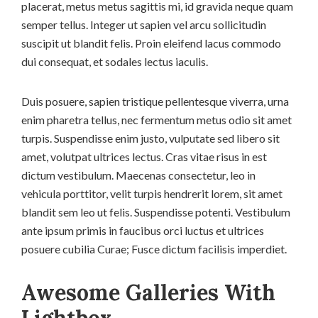
placerat, metus metus sagittis mi, id gravida neque quam
semper tellus. Integer ut sapien vel arcu sollicitudin
suscipit ut blandit felis. Proin eleifend lacus commodo
dui consequat, et sodales lectus iaculis.
Duis posuere, sapien tristique pellentesque viverra, urna
enim pharetra tellus, nec fermentum metus odio sit amet
turpis. Suspendisse enim justo, vulputate sed libero sit
amet, volutpat ultrices lectus. Cras vitae risus in est
dictum vestibulum. Maecenas consectetur, leo in
vehicula porttitor, velit turpis hendrerit lorem, sit amet
blandit sem leo ut felis. Suspendisse potenti. Vestibulum
ante ipsum primis in faucibus orci luctus et ultrices
posuere cubilia Curae; Fusce dictum facilisis imperdiet.
Awesome Galleries With