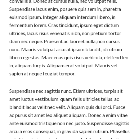
convallis a. Donec at cursus nulla, nec volutpat felis.
Suspendisse lacus enim, posuere quis sem in, pharetra
euismod ipsum. Integer aliquam interdum libero, in
fermentum lorem. Cras tincidunt, ipsum eget dictum
ultrices, lacus risus venenatis nibh, non pretium tortor
diam nec neque. Praesent ac laoreet nulla, non cursus
nunc. Mauris volutpat arcu at ipsum blandit, id rutrum
libero egestas. Maecenas quis risus vehicula, eleifend leo
in, aliquam turpis. Aliquam erat volutpat. Mauris vel
sapien at neque feugiat tempor.
Suspendisse nec sagittis nunc. Etiam ultrices, turpis sit
amet luctus vestibulum, quam felis ultricies tellus, ac
blandit lacus velit nec velit. Aliquam quis dui orci. Fusce
ac purus sit amet leo aliquet aliquam. Donec a enim vitae
ante euismod tristique non nec justo. Suspendisse sagittis
arcu a eros consequat, in gravida sapien rutrum. Phasellus