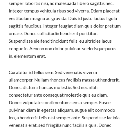
semper lobortis nisi, ac malesuada libero sagittis nec.
Integer tempus vehicula risus sed viverra. Etiam placerat
vestibulum magna ac gravida. Duis id justo luctus ligula
sagittis faucibus. Integer feugiat diam quis dolor pretium
ornare. Donec sollicitudin hendrerit porttitor.
Suspendisse eleifend tincidunt felis, eu ultricies lacus
congue in. Aenean non dolor pulvinar, scelerisque purus
in, elementum erat.
Curabitur id tellus sem. Sed venenatis viverra
ullamcorper. Nullam rhoncus facilisis massa ut hendrerit.
Donec dictum rhoncus molestie. Sed nec nibh
consectetur ante consequat molestie quis eu diam.
Donec vulputate condimentum sem a semper. Fusce
pulvinar, diam in egestas aliquam, augue elit commodo
leo, a hendrerit felis nisi semper ante. Suspendisse lacinia
venenatis erat, sed fringilla nunc facilisis quis. Donec