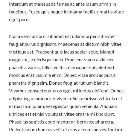
Interdum et malesuada fames ac ante ipsum primis in
faucibus. Fusce quis neque id magna facilisis mattis vitae
eget purus.
Nulla vehicula orci sit amet est ullamcorper, sit amet
feugiat purus dignissim. Maecenas at dictum nibh, vitae
tristique est. Praesent quis lacus scelerisque, blandit
magna ut, scelerisque nulla. Praesent viverra, dui nec
pharetra varius, tellus velit scelerisque erat, eleifend
rhoncus erat ipsum a enim. Donec vitae arcu ac purus
pharetra dignissim. Donec feugiat rutrum blandit.
Vivamus consectetur eros eget mi luctus eleifend. Donec
adipiscing ullamcorper viverra. Suspendisse vehicula est
et massa aliquam, vel egestas quam vehicula. Aliquam
ultrices est et nisl volutpat, vitae ornare mi tincidunt.
Phasellus sagittis condimentum libero nec pharetra.
Pellentesque rhoncus velit et eros accumsan vestibulum.