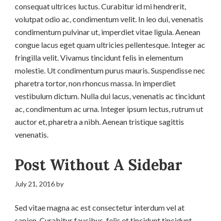
consequat ultrices luctus. Curabitur id mi hendrerit,
volutpat odio ac, condimentum velit. In leo dui, venenatis
condimentum pulvinar ut, imperdiet vitae ligula. Aenean
congue lacus eget quam ultricies pellentesque. Integer ac
fringilla velit. Vivamus tincidunt felis in elementum
molestie. Ut condimentum purus mauris. Suspendisse nec
pharetra tortor, non rhoncus massa. In imperdiet
vestibulum dictum. Nulla dui lacus, venenatis ac tincidunt
ac, condimentum ac urna. Integer ipsum lectus, rutrum ut
auctor et, pharetra a nibh. Aenean tristique sagittis
venenatis.
Post Without A Sidebar
July 21, 2016
by
Sed vitae magna ac est consectetur interdum vel at
sapien. Curabitur faucibus, felis et tincidunt tincidunt,