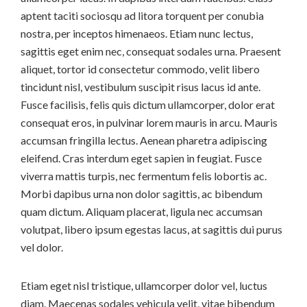
aptent taciti sociosqu ad litora torquent per conubia
nostra, per inceptos himenaeos. Etiam nunc lectus,
sagittis eget enim nec, consequat sodales urna. Praesent
aliquet, tortor id consectetur commodo, velit libero
tincidunt nisl, vestibulum suscipit risus lacus id ante.
Fusce facilisis, felis quis dictum ullamcorper, dolor erat
consequat eros, in pulvinar lorem mauris in arcu. Mauris
accumsan fringilla lectus. Aenean pharetra adipiscing
eleifend. Cras interdum eget sapien in feugiat. Fusce
viverra mattis turpis, nec fermentum felis lobortis ac.
Morbi dapibus urna non dolor sagittis, ac bibendum
quam dictum. Aliquam placerat, ligula nec accumsan
volutpat, libero ipsum egestas lacus, at sagittis dui purus
vel dolor.
Etiam eget nisl tristique, ullamcorper dolor vel, luctus
diam. Maecenas sodales vehicula velit, vitae bibendum