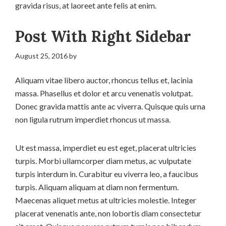
gravida risus, at laoreet ante felis at enim.
Post With Right Sidebar
August 25, 2016
by
Aliquam vitae libero auctor, rhoncus tellus et, lacinia
massa. Phasellus et dolor et arcu venenatis volutpat.
Donec gravida mattis ante ac viverra. Quisque quis urna
non ligula rutrum imperdiet rhoncus ut massa.
Ut est massa, imperdiet eu est eget, placerat ultricies
turpis. Morbi ullamcorper diam metus, ac vulputate
turpis interdum in. Curabitur eu viverra leo, a faucibus
turpis. Aliquam aliquam at diam non fermentum.
Maecenas aliquet metus at ultricies molestie. Integer
placerat venenatis ante, non lobortis diam consectetur