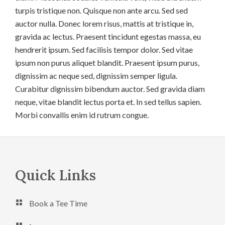
turpis tristique non. Quisque non ante arcu. Sed sed
auctor nulla. Donec lorem risus, mattis at tristique in,
gravida ac lectus. Praesent tincidunt egestas massa, eu
hendrerit ipsum. Sed facilisis tempor dolor. Sed vitae
ipsum non purus aliquet blandit. Praesent ipsum purus,
dignissim ac neque sed, dignissim semper ligula.
Curabitur dignissim bibendum auctor. Sed gravida diam
neque, vitae blandit lectus porta et. In sed tellus sapien.
Morbi convallis enim id rutrum congue.
Footer
Quick Links
Book a Tee Time