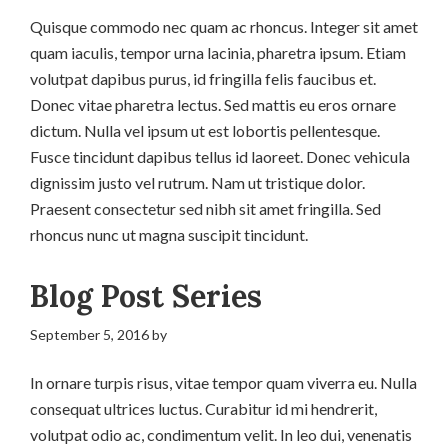
Quisque commodo nec quam ac rhoncus. Integer sit amet
quam iaculis, tempor urna lacinia, pharetra ipsum. Etiam
volutpat dapibus purus, id fringilla felis faucibus et.
Donec vitae pharetra lectus. Sed mattis eu eros ornare
dictum. Nulla vel ipsum ut est lobortis pellentesque.
Fusce tincidunt dapibus tellus id laoreet. Donec vehicula
dignissim justo vel rutrum. Nam ut tristique dolor.
Praesent consectetur sed nibh sit amet fringilla. Sed
rhoncus nunc ut magna suscipit tincidunt.
Blog Post Series
September 5, 2016
by
In ornare turpis risus, vitae tempor quam viverra eu. Nulla
consequat ultrices luctus. Curabitur id mi hendrerit,
volutpat odio ac, condimentum velit. In leo dui, venenatis