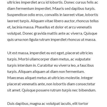
ultricies imperdiet arcu id lobortis. Donec cursus felis ac
diam fermentum imperdiet. Mauris sed dapibus turpis.
Suspendisse odio eros, convallis in laoreet vitae, lobortis
laoreet turpis. Aliquam vitae libero auctor, rhoncus tellus
et, lacinia massa. Phasellus et dolor et arcu venenatis
volutpat. Donec gravida mattis ante ac viverra. Quisque
quis urna non ligula rutrum imperdiet rhoncus ut massa.
Ut est massa, imperdiet eu est eget, placerat ultricies
turpis. Morbi ullamcorper diam metus, ac vulputate
turpis interdum in. Curabitur eu viverra leo, a faucibus
turpis. Aliquam aliquam at diam non fermentum.
Maecenas aliquet metus at ultricies molestie. Integer
placerat venenatis ante, non lobortis diam consectetur
sit amet. Quisque posuere rutrum turpis nec bibendum.
Duis dapibus, magna ac volutpat iaculis, elit tortor